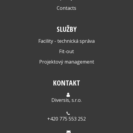
Contacts
SLUŽBY
Facility - technická správa
Fit-out
Projektový management
KONTAKT
Diversis, s.r.o.
+420 775 553 252