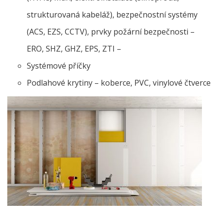
strukturovaná kabeláž), bezpečnostní systémy
(ACS, EZS, CCTV), prvky požární bezpečnosti –
ERO, SHZ, GHZ, EPS, ZTI –
Systémové příčky
Podlahové krytiny – koberce, PVC, vinylové čtverce