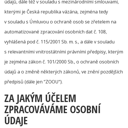
údajů, dále též v souladu s mezinárodními smlouvami,
kterými je Česká republika vázána, zejména tedy
v souladu s Úmluvou o ochraně osob se zřetelem na
automatizované zpracování osobních dat č. 108,
vyhlášená pod č. 115/2001 Sb. m. s., a dále v souladu
s relevantními vnitrostátními právními předpisy, kterým
je zejména zákon č. 101/2000 Sb., o ochraně osobních
údajů a o změně některých zákonů, ve znění pozdějších
předpisů (dále jen “ZOOU“).
ZA JAKÝM ÚČELEM
ZPRACOVÁVÁME OSOBNÍ
ÚDAJE