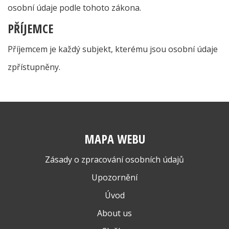
osobní údaje podle tohoto zákona.
PŘÍJEMCE
Příjemcem je každý subjekt, kterému jsou osobní údaje
zpřístupněny.
MAPA WEBU
Zásady o zpracování osobních údajů
Upozornění
Úvod
About us