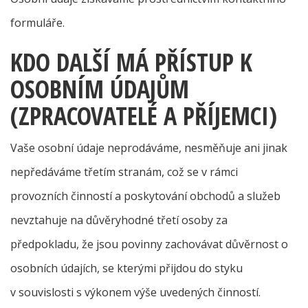
formuláře.
KDO DALŠÍ MÁ PŘÍSTUP K
OSOBNÍM ÚDAJŮM
(ZPRACOVATELÉ A PŘÍJEMCI)
Vaše osobní údaje neprodáváme, nesměňuje ani jinak
nepředáváme třetím stranám, což se v rámci
provozních činností a poskytování obchodů a služeb
nevztahuje na důvěryhodné třetí osoby za
předpokladu, že jsou povinny zachovávat důvěrnost o
osobních údajích, se kterými přijdou do styku
v souvislosti s výkonem výše uvedených činností.