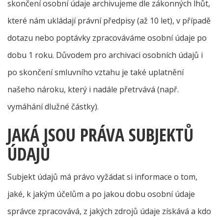
skončení osobní údaje archivujeme dle
zákonných lhůt,
které nám ukládají právní předpisy
(
až 10 let), v případě
dotazu nebo poptávky zpracováváme osobní údaje po
dobu 1 roku.
Důvodem pro archivaci osobních údajů i
po skončení smluvního vztahu je také uplatnění
našeho nároku, který i nadále přetrvává (např.
vymáhání dlužné částky).
JAKÁ JSOU PRÁVA SUBJEKTŮ
ÚDAJŮ
Subjekt údajů má právo vyžádat si informace o tom,
jaké, k jakým účelům a po jakou dobu osobní údaje
správce zpracovává, z jakých zdrojů údaje získává a kdo