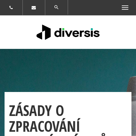
Zobrazit
navigaci
ZÁSADY O
ZPRACOVÁNÍ