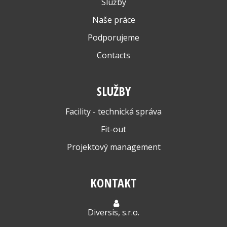
Služby
Naše práce
Podporujeme
Contacts
SLUŽBY
Facility - technická správa
Fit-out
Projektový management
KONTAKT
Diversis, s.r.o.