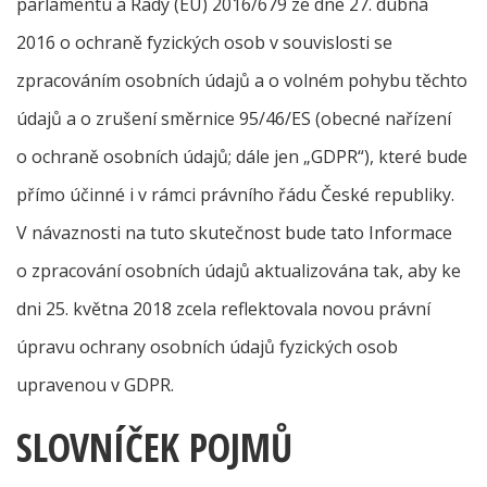
parlamentu a Rady (EU) 2016/679 ze dne 27. dubna
2016 o ochraně fyzických osob v souvislosti se
zpracováním osobních údajů a o volném pohybu těchto
údajů a o zrušení směrnice 95/46/ES (obecné nařízení
o ochraně osobních údajů; dále jen „GDPR“), které bude
přímo účinné i v rámci právního řádu České republiky.
V návaznosti na tuto skutečnost bude tato Informace
o zpracování osobních údajů aktualizována tak, aby ke
dni 25. května 2018 zcela reflektovala novou právní
úpravu ochrany osobních údajů fyzických osob
upravenou v GDPR.
SLOVNÍČEK POJMŮ