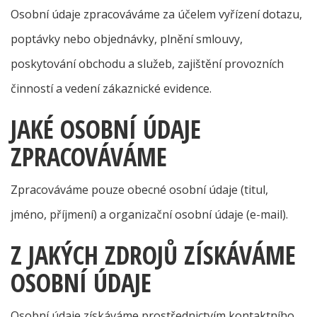
Osobní údaje zpracováváme za účelem vyřízení dotazu,
poptávky nebo objednávky, plnění smlouvy,
poskytování obchodu a služeb, zajištění provozních
činností a vedení zákaznické evidence.
JAKÉ OSOBNÍ ÚDAJE
ZPRACOVÁVÁME
Zpracováváme pouze obecné osobní údaje (titul,
jméno, příjmení) a organizační osobní údaje (e-mail).
Z JAKÝCH ZDROJŮ ZÍSKÁVÁME
OSOBNÍ ÚDAJE
Osobní údaje získáváme prostřednictvím kontaktního