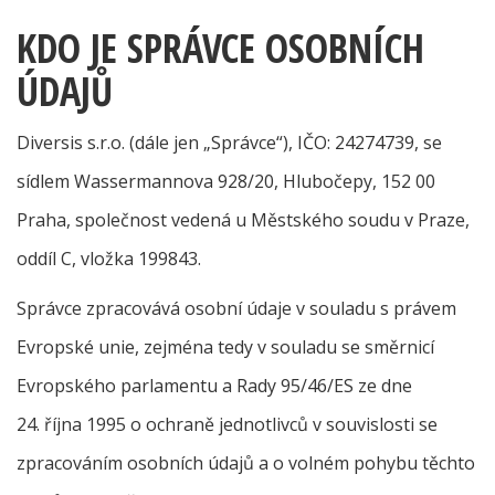
KDO JE SPRÁVCE OSOBNÍCH
ÚDAJŮ
Diversis s.r.o. (dále jen „Správce“), IČO: 24274739, se
sídlem Wassermannova 928/20, Hlubočepy, 152 00
Praha, společnost vedená u Městského soudu v Praze,
oddíl C, vložka 199843.
Správce zpracovává osobní údaje v souladu s právem
Evropské unie, zejména tedy v souladu se směrnicí
Evropského parlamentu a Rady 95/46/ES ze dne
24. října 1995 o ochraně jednotlivců v souvislosti se
zpracováním osobních údajů a o volném pohybu těchto