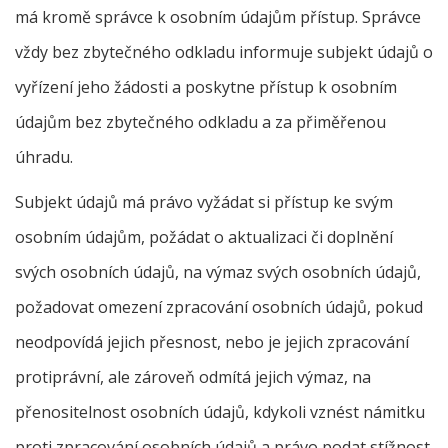
má kromě správce k osobním údajům přístup. Správce
vždy bez zbytečného odkladu informuje subjekt údajů o
vyřízení jeho žádosti a poskytne přístup k osobním
údajům bez zbytečného odkladu a za přiměřenou
úhradu.
Subjekt údajů má právo vyžádat si přístup ke svým
osobním údajům, požádat o aktualizaci či doplnění
svých osobních údajů, na výmaz svých osobních údajů,
požadovat omezení zpracování osobních údajů, pokud
neodpovídá jejich přesnost, nebo je jejich zpracování
protiprávní, ale zároveň odmítá jejich výmaz, na
přenositelnost osobních údajů, kdykoli vznést námitku
proti zpracování osobních údajů a právo podat stížnost