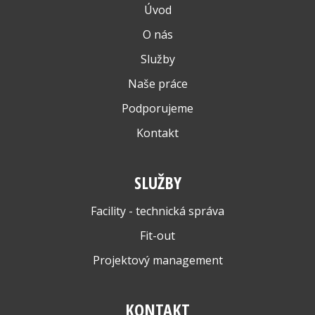
Úvod
O nás
Služby
Naše práce
Podporujeme
Kontakt
SLUŽBY
Facility - technická správa
Fit-out
Projektový management
KONTAKT