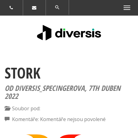
Zobrazit
navigaci
STORK
OD DIVERSIS_SPECINGEROVA,
7TH DUBEN
2022
Soubor pod:
u
Komentáře:
Komentáře nejsou povolené
textu