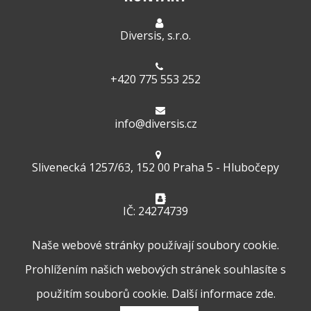
Diversis, s.r.o.
+420 775 553 252
info@diversis.cz
Slivenecká 1257/63, 152 00 Praha 5 - Hlubočepy
IČ: 24274739
Naše webové stránky používají soubory cookie.
Prohlížením našich webových stránek souhlasíte s
použitím souborů cookie. Další informace
zde.
© 2026
Diversis
| Všechna práva vyhrazena.