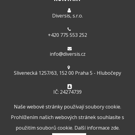
Diversis, s.r.o.
+420 775 553 252
info@diversis.cz
Slivenecká 1257/63, 152 00 Praha 5 - Hlubočepy
IČ: 24274739
Naše webové stránky používají soubory cookie.
Prohlížením našich webových stránek souhlasíte s
použitím souborů cookie. Další informace
zde.
© 2026
Diversis
| Všechna práva vyhrazena.