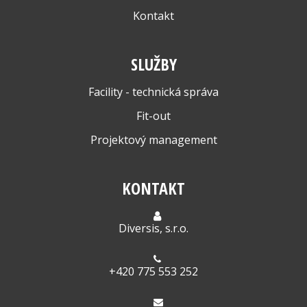
Kontakt
SLUŽBY
Facility - technická správa
Fit-out
Projektový management
KONTAKT
Diversis, s.r.o.
+420 775 553 252