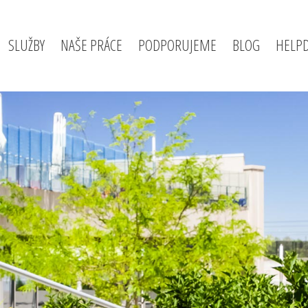
SLUŽBY
NAŠE PRÁCE
PODPORUJEME
BLOG
HELP