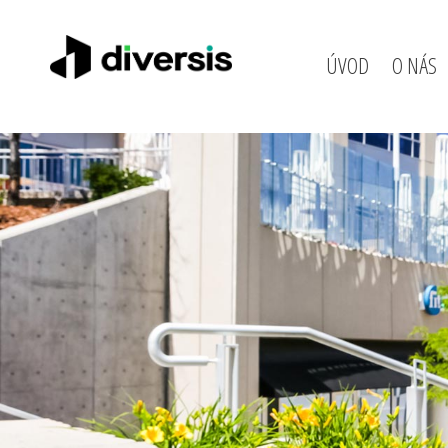
ÚVOD
O NÁS