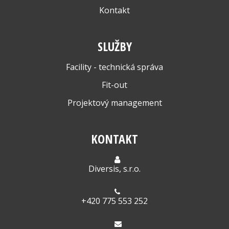
Kontakt
SLUŽBY
Facility - technická správa
Fit-out
Projektový management
KONTAKT
Diversis, s.r.o.
+420 775 553 252