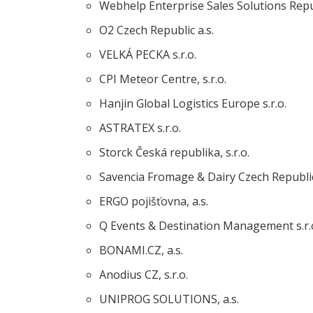
Webhelp Enterprise Sales Solutions Repu
O2 Czech Republic a.s.
VELKÁ PECKA s.r.o.
CPI Meteor Centre, s.r.o.
Hanjin Global Logistics Europe s.r.o.
ASTRATEX s.r.o.
Storck Česká republika, s.r.o.
Savencia Fromage & Dairy Czech Republic,
ERGO pojišťovna, a.s.
Q Events & Destination Management s.r.
BONAMI.CZ, a.s.
Anodius CZ, s.r.o.
UNIPROG SOLUTIONS, a.s.