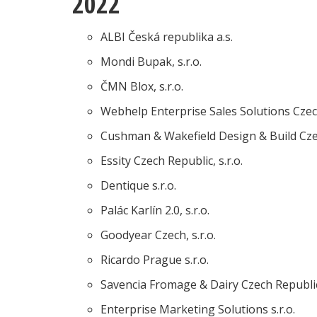
2022
ALBI Česká republika a.s.
Mondi Bupak, s.r.o.
ČMN Blox, s.r.o.
Webhelp Enterprise Sales Solutions Czec
Cushman & Wakefield Design & Build Czech
Essity Czech Republic, s.r.o.
Dentique s.r.o.
Palác Karlín 2.0, s.r.o.
Goodyear Czech, s.r.o.
Ricardo Prague s.r.o.
Savencia Fromage & Dairy Czech Republic,
Enterprise Marketing Solutions s.r.o.