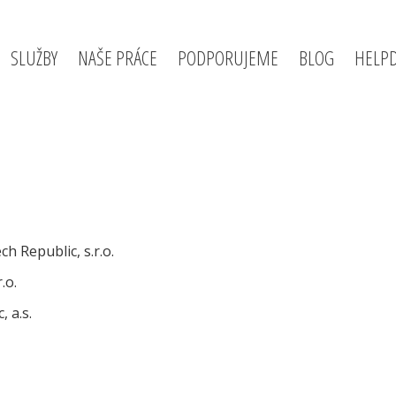
SLUŽBY
NAŠE PRÁCE
PODPORUJEME
BLOG
HELP
 Republic, s.r.o.
.o.
 a.s.