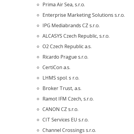
Prima Air Sea, s.r.o.
Enterprise Marketing Solutions s.r.o.
IPG Mediabrands CZ s.r.o.
ALCASYS Czech Republic, s.r.o.
O2 Czech Republic a.s.
Ricardo Prague s.r.o.
CertiCon a.s.
LHMS spol. s r.o.
Broker Trust, a.s.
Ramot IFM Czech, s.r.o.
CANON CZ s.r.o.
CIT Services EU s.r.o.
Channel Crossings s.r.o.