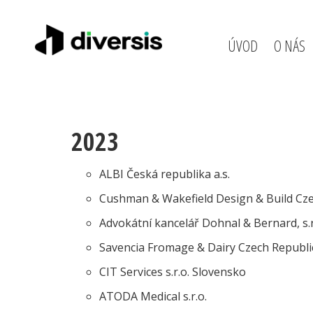
ÚVOD
O NÁS
2023
ALBI Česká republika a.s.
Cushman & Wakefield Design & Build Czech
Advokátní kancelář Dohnal & Bernard, s.r
Savencia Fromage & Dairy Czech Republic,
CIT Services s.r.o. Slovensko
ATODA Medical s.r.o.