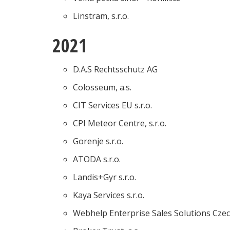
Linstram, s.r.o.
2021
D.A.S Rechtsschutz AG
Colosseum, a.s.
CIT Services EU s.r.o.
CPI Meteor Centre, s.r.o.
Gorenje s.r.o.
ATODA s.r.o.
Landis+Gyr s.r.o.
Kaya Services s.r.o.
Webhelp Enterprise Sales Solutions Czec