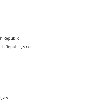
h Republic
 Republic, s.r.o.
 a.s.